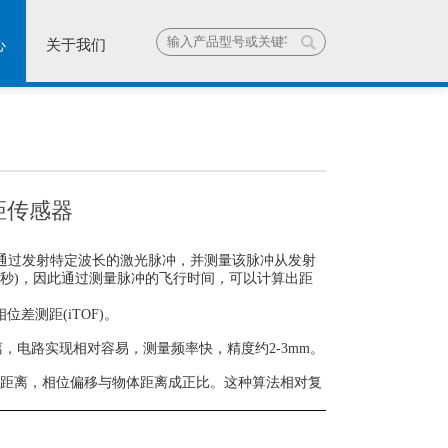
心
关于我们
距传感器
通过发射特定波长的激光脉冲，并测量该脉冲从发射
米/秒)，因此通过测量脉冲的飞行时间，可以计算出距
差测距(iTOF)。
离，电路实现相对容易，测量频率快，精度约2-3mm。
物体距离，相位偏移与物体距离成正比。这种算法相对复