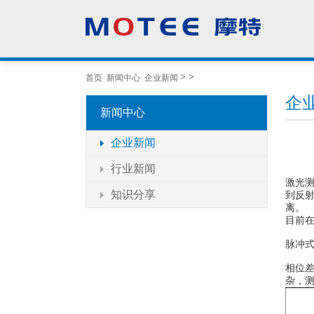
>
>
首页
新闻中心
企业新闻
企
新闻中心
企业新闻
行业新闻
激光
知识分享
到反射
离。
目前在
脉冲式
相位差
杂，测