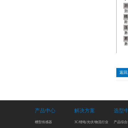
返回
产品中心
解决方案
选型
槽型传感器
3C/锂电/光伏/物流行业
产品综合