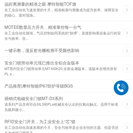
远距离测量的精准之眼 摩特智能TOF激
在工业自动化飞速发展的今天，精准检测与测量成为提升效率、保障安全
的核心。面对现场...
MOTEE数显压力开关，精准掌控每一分气
在工业自动化领域，气压控制如同系统的“脉搏”，直接影响着设备运行的安
全与效率。告...
一键示教，漫反射光栅检测不受颜色影响
安全门锁滑动单元现已推出全铝合金版本
MT系列安全门锁滑动单元MT-NSK20,全新金属版本。该版本在维持原有
PL e...
产品推荐|摩特智能IP67防护等级BGS
插销式电磁安全门锁MT-D3系列
该系列产品含有符合SIL3和PLe机械安全认证的抗氧化触点。适用于标准
负载和微小...
RFID安全门开关，为工业安全上“芯”锁
在工业自动化高速发展的今天，安全与效率是企业永恒的主题。你是否还
在为传统门闸开关...