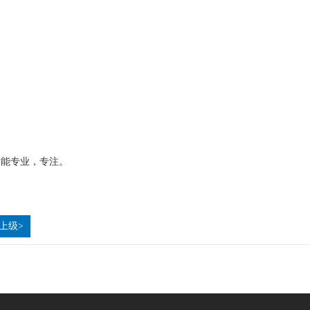
智能专业，专注。
上级>