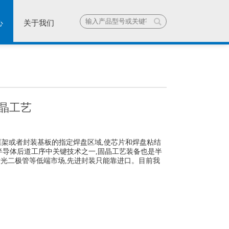
心
关于我们
晶工艺
线框架或者封装基板的指定焊盘区域,使芯片和焊盘粘结
半导体后道工序中关键技术之一,固晶工艺装备也是半
光二极管等低端市场,先进封装只能靠进口。目前我